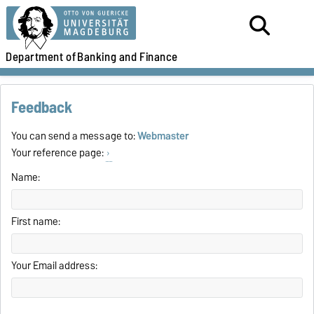
Department of
Banking and Finance
Feedback
You can send a message to:
Webmaster
Your reference page:
Name:
First name:
Your Email address: