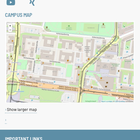
CAMPUS MAP
Show larger map
IMPORTANT LINKS