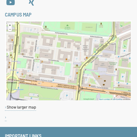
CAMPUS MAP
Show larger map
IMPORTANT LINKS