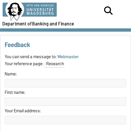
Department of
Banking and Finance
Feedback
You can send a message to:
Webmaster
Your reference page:
Research
Name:
First name:
Your Email address: