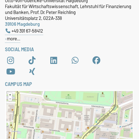
Otto-von-Guericke-Universität Magdeburg
Fakultät für Wirtschaftswissenschaft, Lehrstuhl für Finanzierung
und Banken, Prof. Dr. Peter Reichling
Universitätsplatz 2, G22A-338
39106 Magdeburg
+49 391 67-58412
more…
SOCIAL MEDIA
CAMPUS MAP